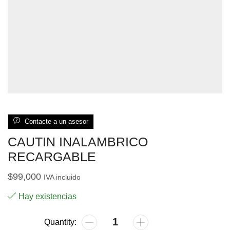
Contacte a un asesor
CAUTIN INALAMBRICO
RECARGABLE
$
99,000
IVA incluido
Hay existencias