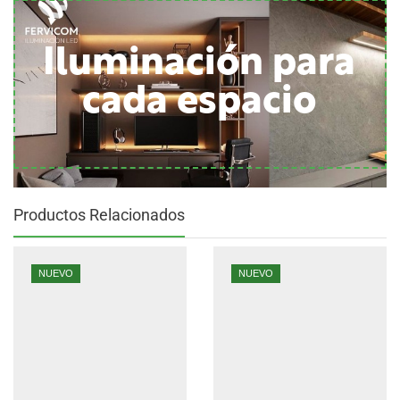
Iluminación para
cada espacio
Productos Relacionados
NUEVO
NUEVO