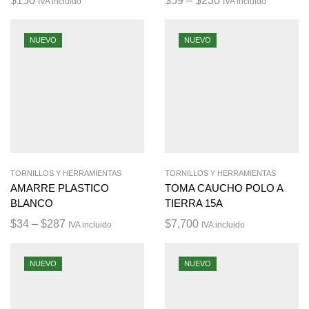
$
150
$
59
–
$
230
IVA incluido
IVA incluido
NUEVO
NUEVO
TORNILLOS Y HERRAMIENTAS
TORNILLOS Y HERRAMIENTAS
AMARRE PLASTICO
TOMA CAUCHO POLO A
BLANCO
TIERRA 15A
$
34
–
$
287
$
7,700
IVA incluido
IVA incluido
NUEVO
NUEVO