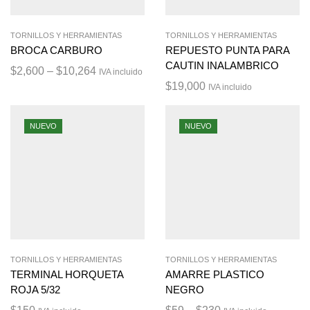
TORNILLOS Y HERRAMIENTAS
TORNILLOS Y HERRAMIENTAS
BROCA CARBURO
REPUESTO PUNTA PARA
CAUTIN INALAMBRICO
$
2,600
–
$
10,264
IVA incluido
$
19,000
IVA incluido
NUEVO
NUEVO
TORNILLOS Y HERRAMIENTAS
TORNILLOS Y HERRAMIENTAS
TERMINAL HORQUETA
AMARRE PLASTICO
ROJA 5/32
NEGRO