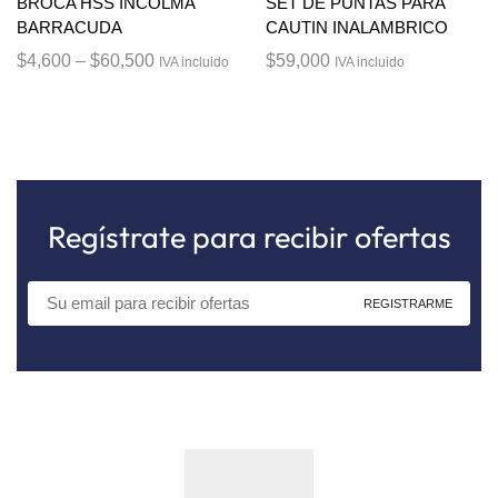
BROCA HSS INCOLMA
SET DE PUNTAS PARA
BARRACUDA
CAUTIN INALAMBRICO
$
4,600
–
$
60,500
$
59,000
IVA incluido
IVA incluido
Regístrate para recibir ofertas