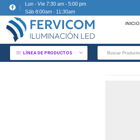
Lun - Vie 7:30 am - 5:00 pm
Sáb 8:00am - 11:30am
INICIO
LÍNEA DE PRODUCTOS