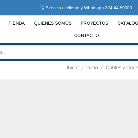
Servicio al cliente y Whatsapp 324 44 50000
TIENDA
QUIENES SOMOS
PROYECTOS
CATÁLO
CONTACTO
/
/
Inicio
Inicio
Cables y Cone