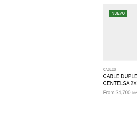
NUEVO
CABLES
CABLE DUPL
CENTELSA 2X
From
$
4,700
IVA