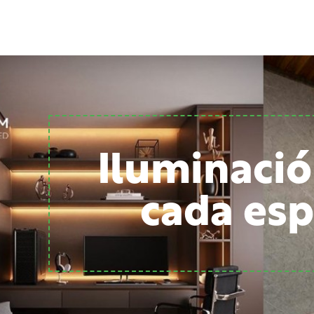
Iluminació
cada esp