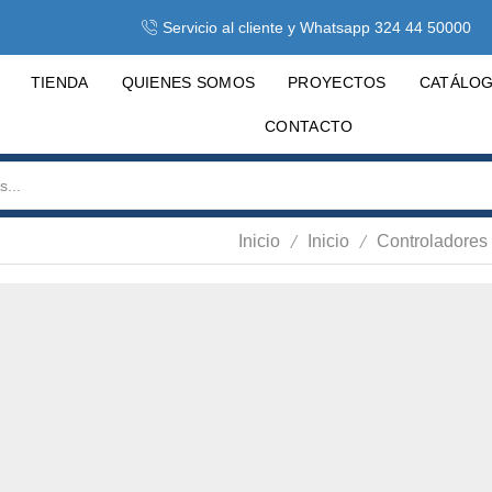
Servicio al cliente y Whatsapp 324 44 50000
TIENDA
QUIENES SOMOS
PROYECTOS
CATÁLO
CONTACTO
/
/
Inicio
Inicio
Controladores