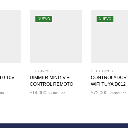
NUEVO
NUEVO
LED BLANCOS
LED BLANCOS
 0-10V
DIMMER MINI 5V +
CONTROLADOR
CONTROL REMOTO
WIFI TUYA D012
$
14,000
$
72,000
ido
IVA incluido
IVA incluido