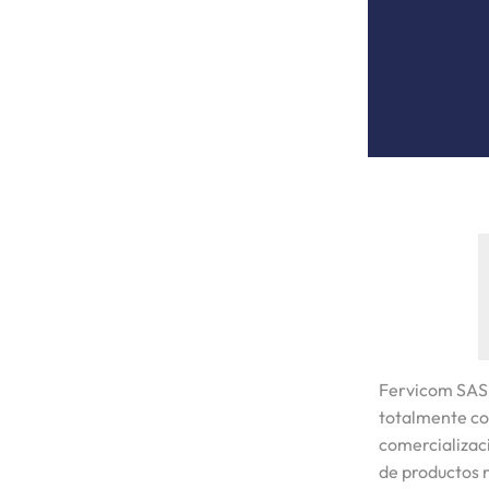
Fervicom SAS
totalmente co
comercializaci
de productos r