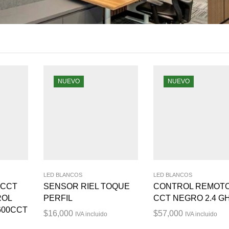
NUEVO
NUEVO
LED BLANCOS
LED BLANCOS
 CCT
SENSOR RIEL TOQUE
CONTROL REMOT
ROL
PERFIL
CCT NEGRO 2.4 G
600CCT
$
16,000
$
57,000
IVA incluido
IVA incluido