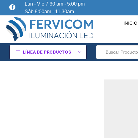
Lun - Vie 7:30 am - 5:00 pm
Sáb 8:00am - 11:30am
INICIO
LÍNEA DE PRODUCTOS