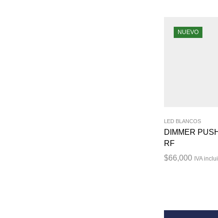
NUEVO
LED BLANCOS
DIMMER PUSH
RF
$
66,000
IVA inclu