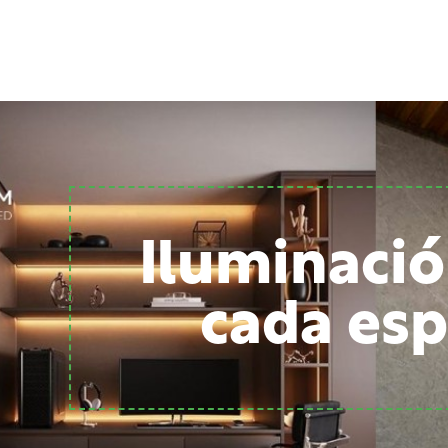
Iluminació
cada esp